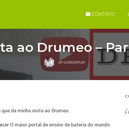
CONTATO
ita ao Drumeo – Par
BY
GUIMADRUM
C
a que da minha visita ao Drumeo.
cer O maior portal de ensino de bateria do mundo.