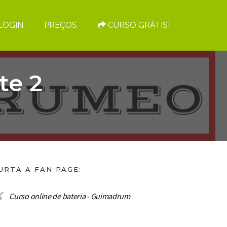
LOGIN
PREÇOS
CURSO GRÁTIS!
te 2
URTA A FAN PAGE:
Curso online de bateria - Guimadrum