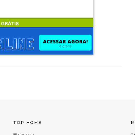
TOP HOME
M