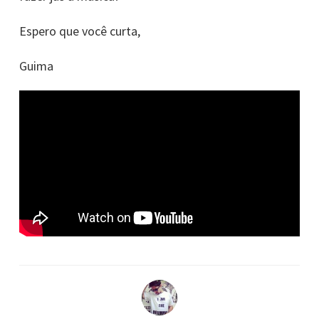
Espero que você curta,
Guima