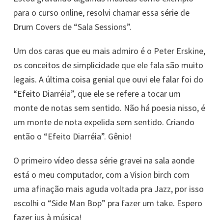
para o curso online, resolvi chamar essa série de
Drum Covers de “Sala Sessions”.
Um dos caras que eu mais admiro é o Peter Erskine,
os conceitos de simplicidade que ele fala são muito
legais. A última coisa genial que ouvi ele falar foi do
“Efeito Diarréia”, que ele se refere a tocar um
monte de notas sem sentido. Não há poesia nisso, é
um monte de nota expelida sem sentido. Criando
então o “Efeito Diarréia”. Gênio!
O primeiro vídeo dessa série gravei na sala aonde
está o meu computador, com a Vision birch com
uma afinação mais aguda voltada pra Jazz, por isso
escolhi o “Side Man Bop” pra fazer um take. Espero
fazer jus à música!