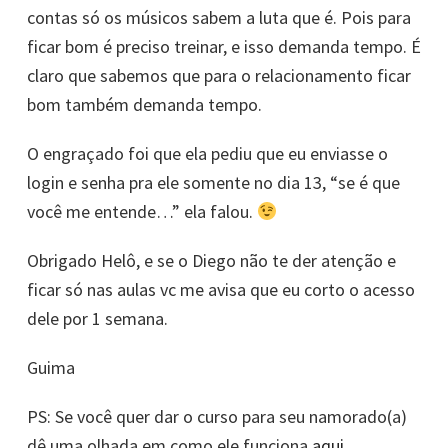
contas só os músicos sabem a luta que é. Pois para
ficar bom é preciso treinar, e isso demanda tempo. É
claro que sabemos que para o relacionamento ficar
bom também demanda tempo.
O engraçado foi que ela pediu que eu enviasse o
login e senha pra ele somente no dia 13, “se é que
você me entende…” ela falou.
Obrigado Helô, e se o Diego não te der atenção e
ficar só nas aulas vc me avisa que eu corto o acesso
dele por 1 semana.
Guima
PS: Se você quer dar o curso para seu namorado(a)
dê uma olhada em como ele funciona
aqui