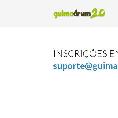
INSCRIÇÕES 
suporte@guima