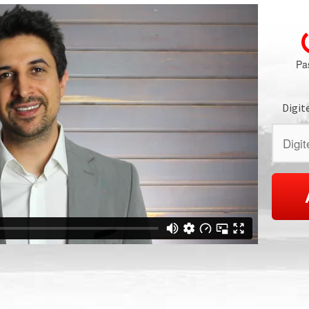
Pa
Digit