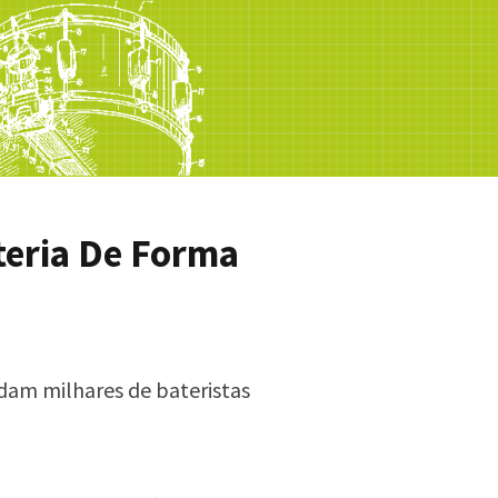
teria De Forma
dam milhares de bateristas