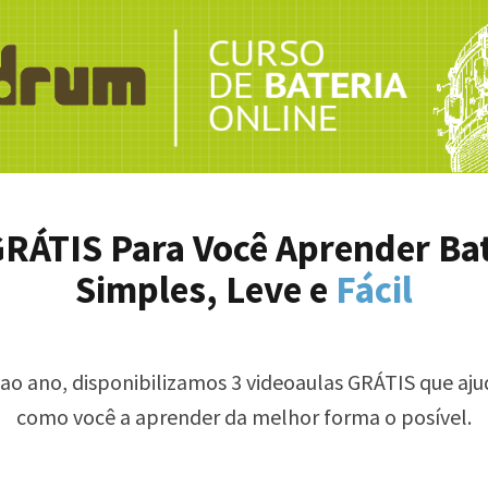
GRÁTIS Para Você Aprender Ba
Simples, Leve e
Fácil
ao ano, disponibilizamos 3 videoaulas GRÁTIS que aju
como você a aprender da melhor forma o posível.