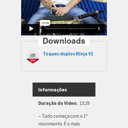
Downloads
Toques duplos Ninja V1
Informações
Duração do Video:
13:29
– Tudo começa com o 1º
movimento. É o mais