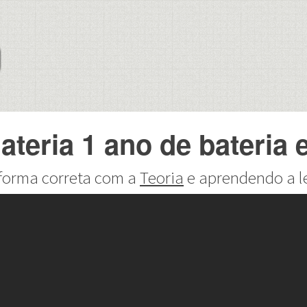
teria 1 ano de bateria 
forma correta com a
Teoria
e aprendendo a l