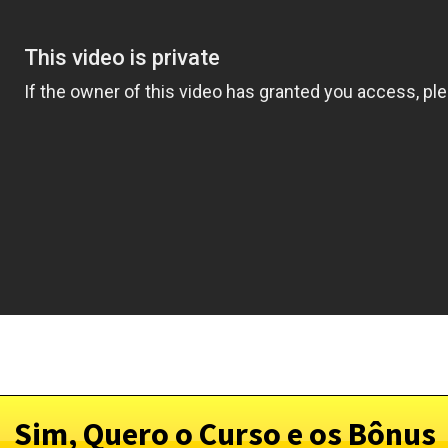
Sim, Quero o Curso e os Bônus