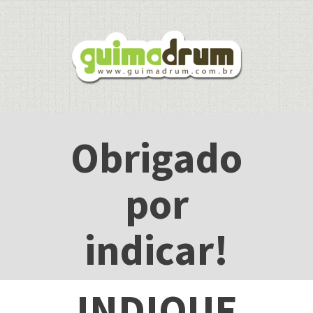
Obrigado
por
indicar!
INDIQUE