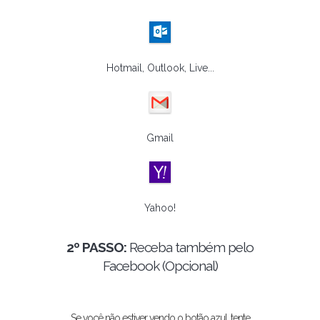
Hotmail, Outlook, Live...
Gmail
Yahoo!
2º PASSO:
Receba também pelo
Facebook (Opcional)
Se você não estiver vendo o botão azul, tente