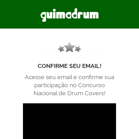
CONFIRME SEU EMAIL!
Acesse seu email e confirme sua
participação no Concurso
Nacional de Drum Covers!