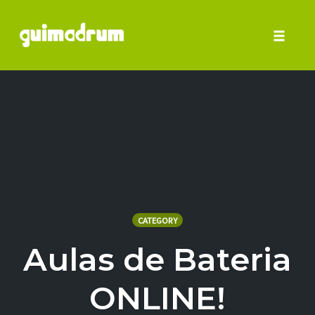
Toggle 
Skip
to
content
CATEGORY
Aulas de Bateria
ONLINE!